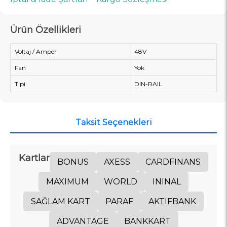
Ürün Özellikleri
Voltaj / Amper
48V
Fan
Yok
Tipi
DIN-RAIL
Taksit Seçenekleri
Kartlar
BONUS
AXESS
CARDFINANS
MAXIMUM
WORLD
ININAL
SAĞLAM KART
PARAF
AKTIFBANK
ADVANTAGE
BANKKART