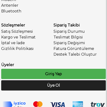
Antenler
Bluetooth
Sözleşmeler
Sipariş Takibi
Satış Sözleşmesi
Sipariş Durumu
Kargo ve Teslimat
Teslimat Bilgisi
İptal ve İade
Sipariş Değişimi
Gizlilik Politikası
Fatura Görüntüleme
Destek Talebi Oluştur
Üyeler
Giriş Yap
Üye Ol