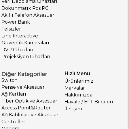
Veri Depolama Cihazları
Dokunmatik Pos PC
Akıllı Telefon Aksesuar
Power Bank
Telsizler
Line Interactive
Güvenlik Kameraları
DVR Cihazları
Projeksiyon Cihazları
Diğer Kategoriler
Hızlı Menü
Switch
Ürünlerimiz
Pense ve Aksesuar
Markalar
Ağ Kartları
Hakkımızda
Fiber Optik ve Aksesuar
Havale / EFT Bilgileri
Access Point&Router
İletişim
Ağ Kabloları ve Aksesuar
Controller
Modem