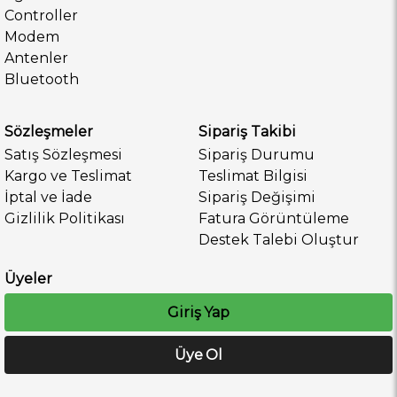
Controller
Modem
Antenler
Bluetooth
Sözleşmeler
Sipariş Takibi
Satış Sözleşmesi
Sipariş Durumu
Kargo ve Teslimat
Teslimat Bilgisi
İptal ve İade
Sipariş Değişimi
Gizlilik Politikası
Fatura Görüntüleme
Destek Talebi Oluştur
Üyeler
Giriş Yap
Üye Ol