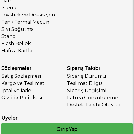
Ram
İşlemci
Joystick ve Direksiyon
Fan / Termal Macun
Sıvı Soğutma
Stand
Flash Bellek
Hafıza Kartları
Sözleşmeler
Sipariş Takibi
Satış Sözleşmesi
Sipariş Durumu
Kargo ve Teslimat
Teslimat Bilgisi
İptal ve İade
Sipariş Değişimi
Gizlilik Politikası
Fatura Görüntüleme
Destek Talebi Oluştur
Üyeler
Giriş Yap