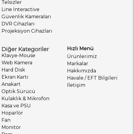
Telsizler
Line Interactive
Güvenlik Kameraları
DVR Cihazları
Projeksiyon Cihazları
Diğer Kategoriler
Hızlı Menü
Klavye-Mouse
Ürünlerimiz
Web Kamera
Markalar
Hard Disk
Hakkımızda
Ekran Kartı
Havale / EFT Bilgileri
Anakart
İletişim
Optik Sürücü
Kulaklık & Mikrofon
Kasa ve PSU
Hoparlör
Fan
Monitör