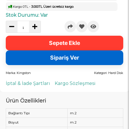
Kargo 0TL -
3.000TL Üzeri ücretsiz kargo
.
Stok Durumu: Var
Sepete Ekle
Sipariş Ver
Marka:
Kingston
Kategori:
Hard Disk
İptal & İade Şartları
Kargo Sözleşmesi
Ürün Özellikleri
Bağlantı Tipi
m.2
Boyut
m.2