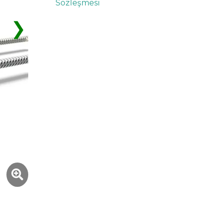
Sözleşmesi
❯