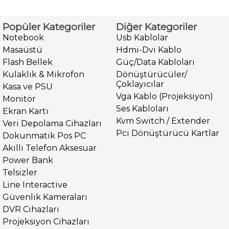
Popüler Kategoriler
Diğer Kategoriler
Notebook
Usb Kablolar
Masaüstü
Hdmi-Dvi Kablo
Flash Bellek
Güç/Data Kabloları
Kulaklık & Mikrofon
Dönüştürücüler/
Çoklayıcılar
Kasa ve PSU
Vga Kablo (Projeksiyon)
Monitör
Ses Kabloları
Ekran Kartı
Kvm Switch / Extender
Veri Depolama Cihazları
Pci Dönüştürücü Kartlar
Dokunmatik Pos PC
Akıllı Telefon Aksesuar
Power Bank
Telsizler
Line Interactive
Güvenlik Kameraları
DVR Cihazları
Projeksiyon Cihazları